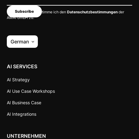
Mit dem Absenden stimme ich den
Datenschutzbestimmungen
der
AMAI GmbH zu.
German
AI SERVICES
AI Strategy
AI Use Case Workshops
AI Business Case
AI Integrations
UNTERNEHMEN