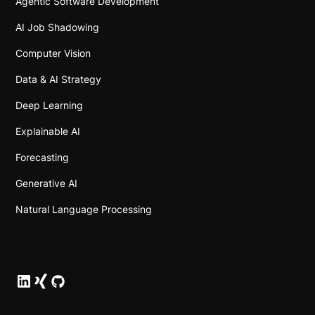
Agentic Software Development
AI Job Shadowing
Computer Vision
Data & AI Strategy
Deep Learning
Explainable AI
Forecasting
Generative AI
Natural Language Processing