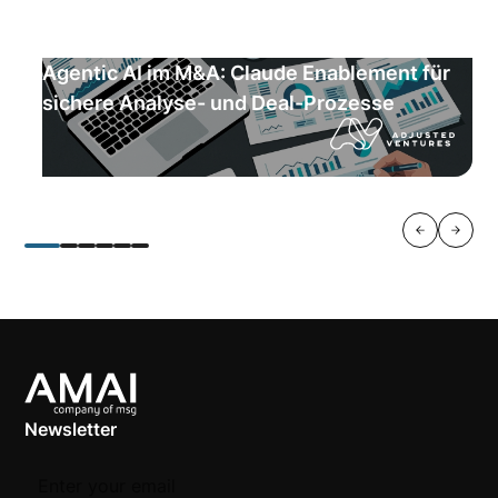
Agentic AI im M&A: Claude Enablement für
sichere Analyse- und Deal-Prozesse
Newsletter