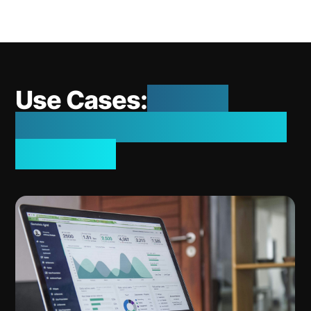
Use Cases:
Echter
Mehrwert statt Proof of
Concept