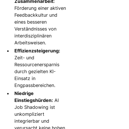
Zusammenarbeit:
Förderung einer aktiven
Feedbackkultur und
eines besseren
Verständnisses von
interdisziplinären
Arbeitsweisen.
Effizienzsteigerung:
Zeit- und
Ressourcenersparnis
durch gezielten KI-
Einsatz in
Engpassbereichen.
Niedrige
Einstiegshürden:
AI
Job Shadowing ist
unkompliziert
integrierbar und
verursacht keine hohen