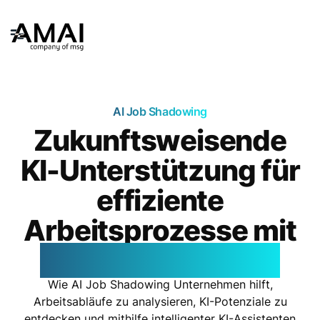
AI Job Shadowing
Zukunftsweisende
KI-Unterstützung für
effiziente
Arbeitsprozesse mit
AI Job Shadowing
Wie AI Job Shadowing Unternehmen hilft,
Arbeitsabläufe zu analysieren, KI-Potenziale zu
entdecken und mithilfe intelligenter KI-Assistenten