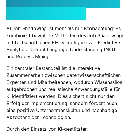
Shadowing und warum
es so effektiv ist
AI Job Shadowing ist mehr als nur Beobachtung: Es
kombiniert bewährte Methoden des Job Shadowings
mit fortschrittlichen KI-Technologien wie Predictive
Analytics, Natural Language Understanding (NLU)
und Process Mining.
Ein zentraler Bestandteil ist die interaktive
Zusammenarbeit zwischen datenwissenschaftlichen
Experten und Mitarbeitenden, wodurch Wissenssilos
aufgebrochen und realistische Anwendungsfälle für
KI identifiziert werden. Dies sichert nicht nur den
Erfolg der Implementierung, sondern fördert auch
eine positive Unternehmenskultur und nachhaltige
Akzeptanz der Technologien.
Durch den Einsatz von KI-gestützten