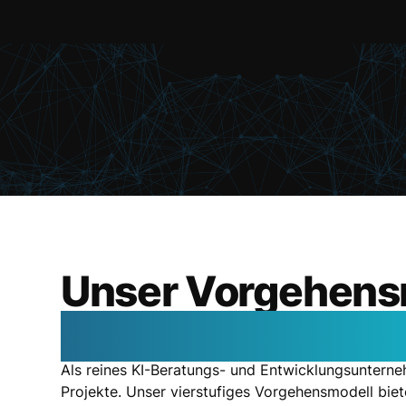
Unser Vorgehens
bringen wir Ihre KI
Als reines KI-Beratungs- und Entwicklungsunterneh
Projekte. Unser vierstufiges Vorgehensmodell biet