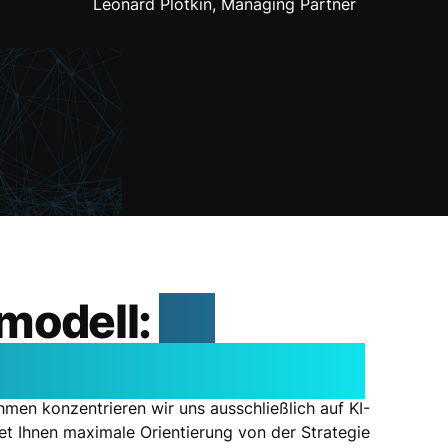
Leonard Plotkin, Managing Partner
modell:
So
-Initiative weiter.
men konzentrieren wir uns ausschließlich auf KI-
et Ihnen maximale Orientierung von der Strategie