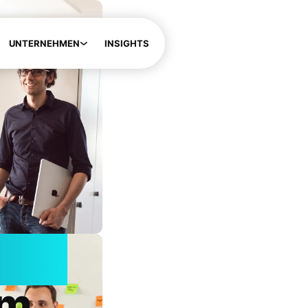
UNTERNEHMEN
INSIGHTS
 AI.
om