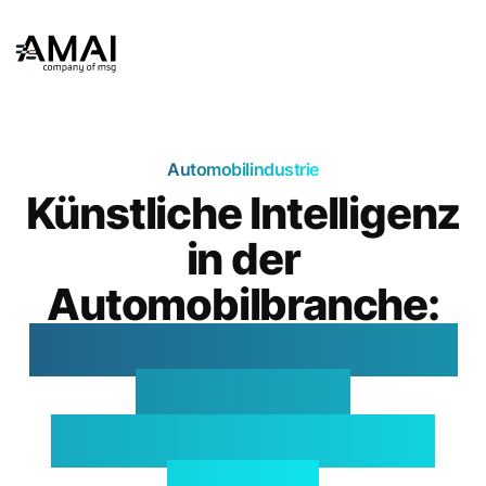
Automobilindustrie
Künstliche Intelligenz
in der
Automobilbranche:
Prozesse optimieren,
Fahrzeuge
vernetzen, Qualität