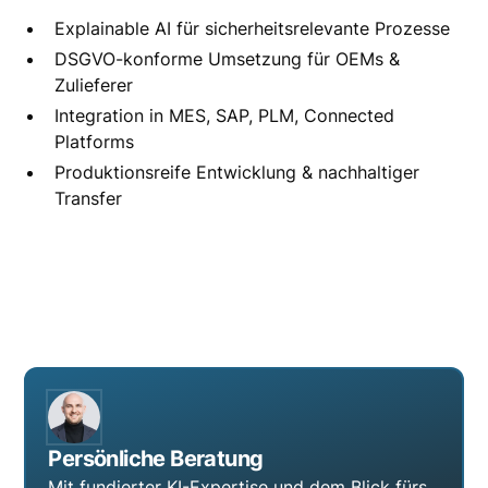
Explainable AI für sicherheitsrelevante Prozesse
DSGVO-konforme Umsetzung für OEMs &
Zulieferer
Integration in MES, SAP, PLM, Connected
Platforms
Produktionsreife Entwicklung & nachhaltiger
Transfer
Persönliche Beratung
Mit fundierter KI-Expertise und dem Blick fürs