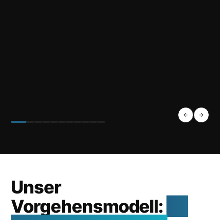
Unser
Vorgehensmodell:
So