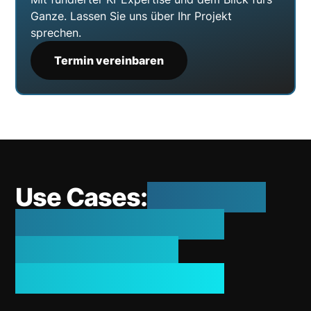
Ganze. Lassen Sie uns über Ihr Projekt
sprechen.
Termin vereinbaren
Use Cases:
Beispiele,
wie Sie KI in Ihrem
Unternehmen
einsetzen können