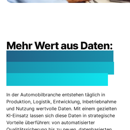
Mehr Wert aus Daten:
Wie KI branchenweite
Herausforderungen in
Chancen verwandelt
In der Automobilbranche entstehen täglich in
Produktion, Logistik, Entwicklung, Inbetriebnahme
und Nutzung wertvolle Daten. Mit einem gezielten
KI-Einsatz lassen sich diese Daten in strategische
Vorteile überführen: von automatisierter
Qualitätssicherung bis zu neuen, datenbasierten