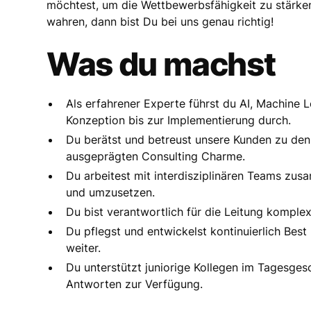
möchtest, um die Wettbewerbsfähigkeit zu stärken
wahren, dann bist Du bei uns genau richtig!
Was du machst
Als erfahrener Experte führst du AI, Machine 
Konzeption bis zur Implementierung durch.
Du berätst und betreust unsere Kunden zu de
ausgeprägten Consulting Charme.
Du arbeitest mit interdisziplinären Teams zu
und umzusetzen.
Du bist verantwortlich für die Leitung komplex
Du pflegst und entwickelst kontinuierlich Best
weiter.
Du unterstützt juniorige Kollegen im Tagesges
Antworten zur Verfügung.