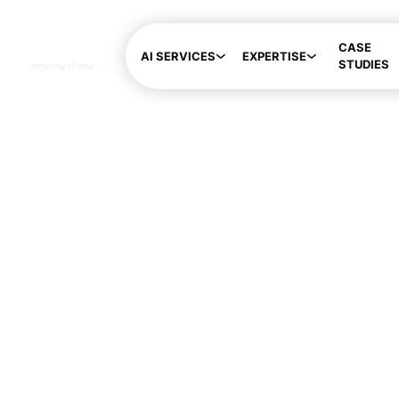
CASE
AI SERVICES
EXPERTISE
STUDIES
Senio