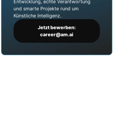
Entwicklung, echte Verantwortung
und smarte Projekte rund um
Künstliche Intelligenz.
Jetzt bewerben:
career@am.ai