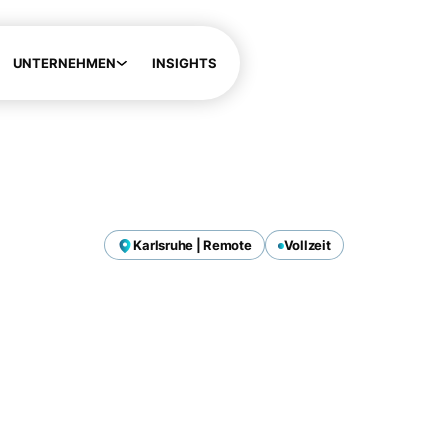
UNTERNEHMEN
INSIGHTS
Karlsruhe | Remote
Vollzeit
r AI Engineer (