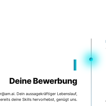
I
Deine Bewerbung
r@am.ai. Dein aussagekräftiger Lebenslauf,
reits deine Skills hervorhebst, genügt uns.