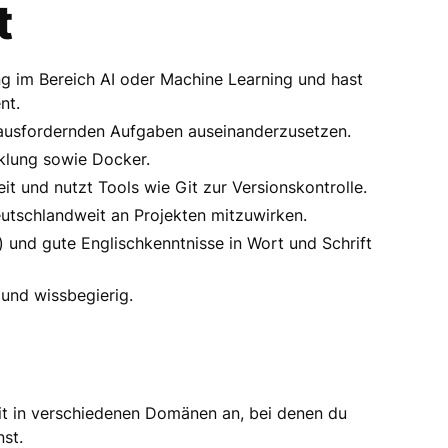
t
ng im Bereich AI oder Machine Learning und hast
nt.
herausfordernden Aufgaben auseinanderzusetzen.
klung sowie Docker.
it und nutzt Tools wie Git zur Versionskontrolle.
deutschlandweit an Projekten mitzuwirken.
) und gute Englischkenntnisse in Wort und Schrift
 und wissbegierig.
it in verschiedenen Domänen an, bei denen du
st.