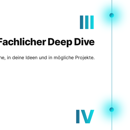
III
Fachlicher Deep Dive
he, in deine Ideen und in mögliche Projekte.
IV