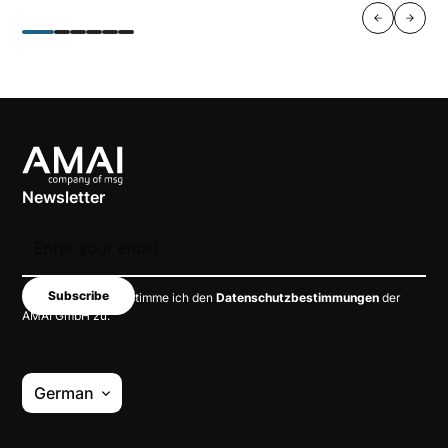
Newsletter
Mit dem Absenden stimme ich den
Datenschutzbestimmungen
der
AMAI GmbH zu.
German