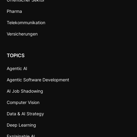
Pharma
Telekommunikation
Versicherungen
TOPICS
Agentic AI
Agentic Software Development
AI Job Shadowing
Computer Vision
Data & AI Strategy
Deep Learning
Explainable AI