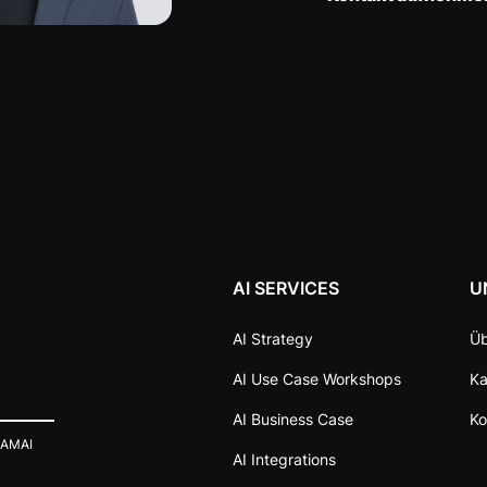
AI SERVICES
U
AI Strategy
Üb
AI Use Case Workshops
Ka
AI Business Case
Ko
 AMAI
AI Integrations