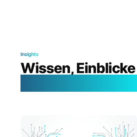
Insights
Wissen, Einblicke
aus der Welt der K