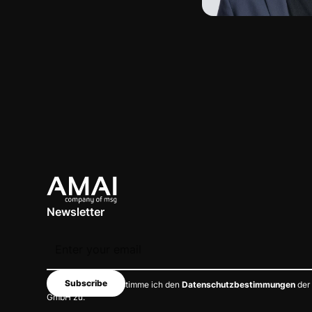
Newsletter
Mit dem Absenden stimme ich den
Datenschutzbestimmungen
der
GmbH zu.