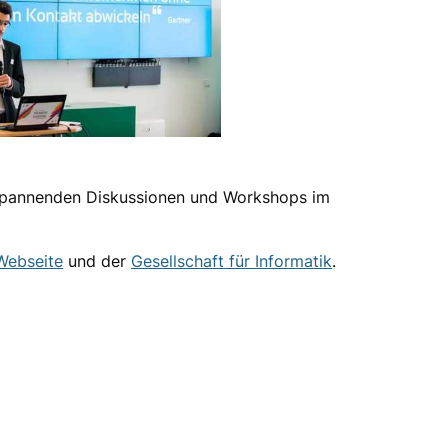
 spannenden Diskussionen und Workshops im
Webseite
und der
Gesellschaft für Informatik
.