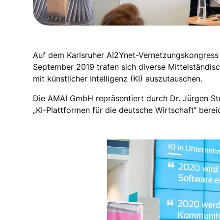
Auf dem Karlsruher AI2Ynet-Vernetzungskongress 
September 2019 trafen sich diverse Mittelständi
mit künstlicher Intelligenz (KI) auszutauschen.
Die AMAI GmbH repräsentiert durch Dr. Jürgen St
„KI-Plattformen für die deutsche Wirtschaft“ berei