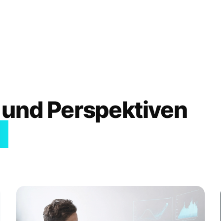
 und Perspektiven
I