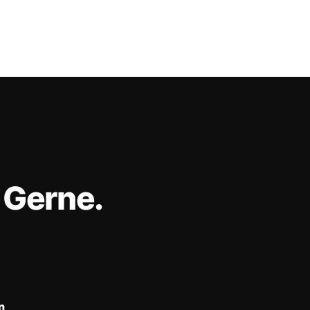
 Gerne.
n