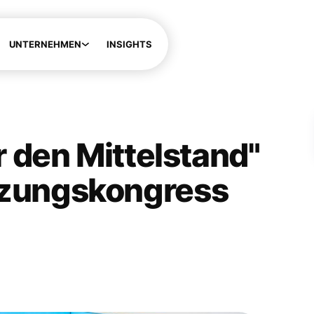
UNTERNEHMEN
INSIGHTS
r den Mittelstand"
tzungskongress