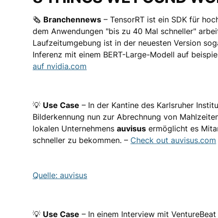
🗞
Branchennews
– TensorRT ist ein SDK für hoc
dem Anwendungen "bis zu 40 Mal schneller" arbei
Laufzeitumgebung ist in der neuesten Version sog
Inferenz mit einem BERT-Large-Modell auf beispiel
auf nvidia.com
💡
Use Case
– In der Kantine des Karlsruher Instit
Bilderkennung nun zur Abrechnung von Mahlzeite
lokalen Unternehmens
auvisus
ermöglicht es Mita
schneller zu bekommen. –
Check out auvisus.com
Quelle: auvisus
💡
Use Case
– In einem Interview mit VentureBeat