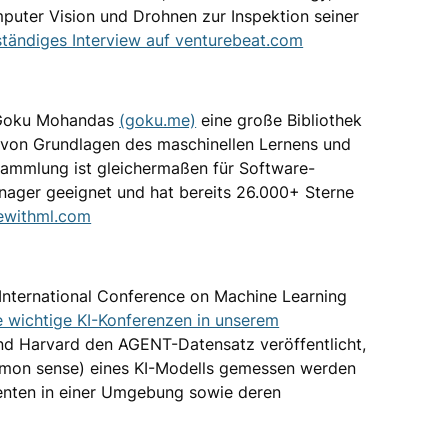
uter Vision und Drohnen zur Inspektion seiner
ständiges Interview auf venturebeat.com
 Goku Mohandas
(goku.me)
eine große Bibliothek
von Grundlagen des maschinellen Lernens und
ammlung ist gleichermaßen für Software-
ager geeignet und hat bereits 26.000+ Sterne
dewithml.com
International Conference on Machine Learning
 wichtige KI-Konferenzen in unserem
und Harvard den AGENT-Datensatz veröffentlicht,
on sense) eines KI-Modells gemessen werden
genten in einer Umgebung sowie deren