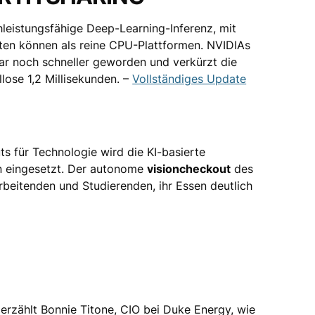
hleistungsfähige Deep-Learning-Inferenz, mit
ten können als reine CPU-Plattformen. NVIDIAs
ar noch schneller geworden und verkürzt die
lose 1,2 Millisekunden. –
Vollständiges Update
uts für Technologie wird die KI-basierte
n eingesetzt. Der autonome
visioncheckout
des
rbeitenden und Studierenden, ihr Essen deutlich
 erzählt Bonnie Titone, CIO bei Duke Energy, wie