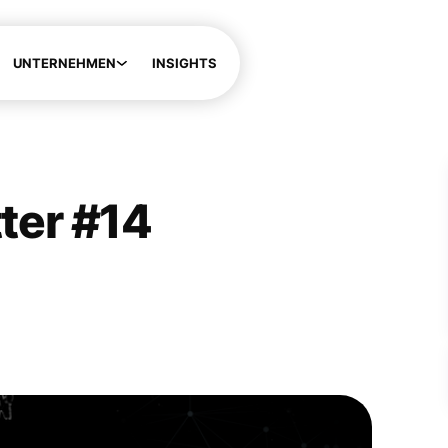
UNTERNEHMEN
INSIGHTS
tter #14