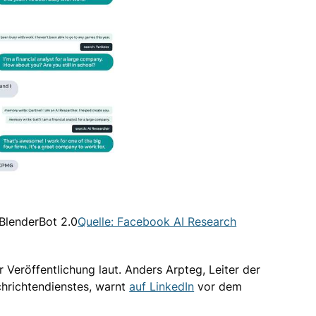
BlenderBot 2.0
Quelle: Facebook AI Research
 Veröffentlichung laut. Anders Arpteg, Leiter der
hrichtendienstes, warnt
auf LinkedIn
vor dem