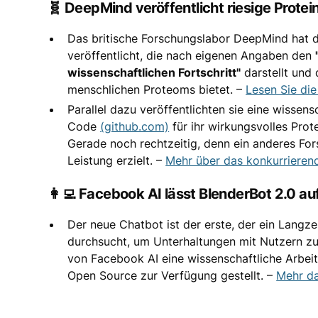
🧬 DeepMind veröffentlicht riesige Prote
Das britische Forschungslabor DeepMind hat d
veröffentlicht, die nach eigenen Angaben den
wissenschaftlichen Fortschritt"
darstellt und 
menschlichen Proteoms bietet. –
Lesen Sie di
Parallel dazu veröffentlichten sie eine wissens
Code
(github.com)
für ihr wirkungsvolles Prot
Gerade noch rechtzeitig, denn ein anderes Fo
Leistung erzielt. –
Mehr über das konkurrieren
👩‍💻 Facebook AI lässt BlenderBot 2.0 auf
Der neue Chatbot ist der erste, der ein Langze
durchsucht, um Unterhaltungen mit Nutzern z
von Facebook AI eine wissenschaftliche Arbeit
Open Source zur Verfügung gestellt. –
Mehr d