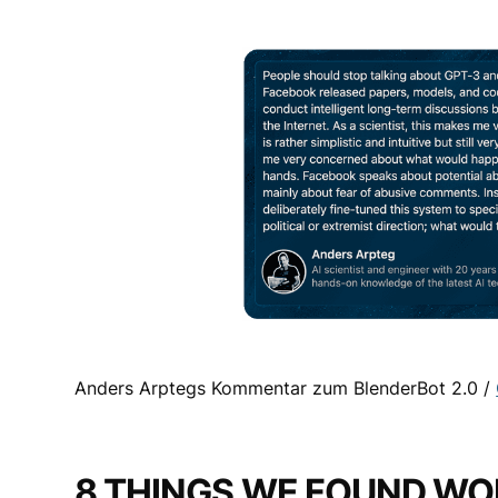
Anders Arptegs Kommentar zum BlenderBot 2.0 /
8 THINGS WE FOUND WO