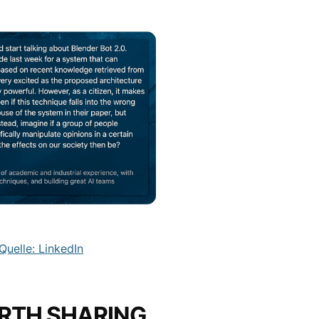
Quelle: LinkedIn
RTH SHARING