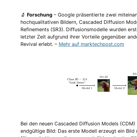
🔬
Forschung
– Google präsentierte zwei mitein
hochqualitativen Bildern, Cascaded Diffusion Mo
Refinements (SR3). Diffusionsmodelle wurden ers
letzter Zeit aufgrund ihrer Vorteile gegenüber a
Revival erlebt. –
Mehr auf marktechpost.com
Bei den neuen Cascaded Diffusion Models (CDM) s
endgültige Bild: Das erste Modell erzeugt ein Bild