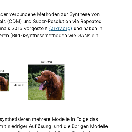
ander verbundene Methoden zur Synthese von
dels (CDM) und Super-Resolution via Repeated
tmals 2015 vorgestellt
(arxiv.org)
und haben in
nderen (Bild-)Synthesemethoden wie GANs ein
ynthetisieren mehrere Modelle in Folge das
 mit niedriger Auflösung, und die übrigen Modelle